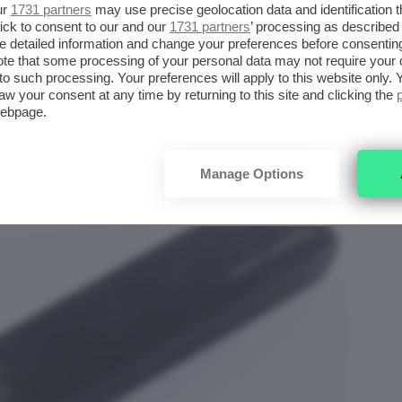
ur
1731 partners
may use precise geolocation data and identification 
ick to consent to our and our
1731 partners
’ processing as described 
 BLADE LIQUID LINER
detailed information and change your preferences before consenting
te that some processing of your personal data may not require your 
t to such processing. Your preferences will apply to this website only
aw your consent at any time by returning to this site and clicking the
webpage.
Manage Options