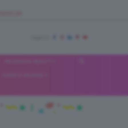
EUPSHOP.COM
RECENSIONI BEAUTY
VIAGGI E VACANZE