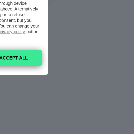
through device
7 Agosto 2026
above. Alternatively
 or to refuse
consent, but you
. You can change your
privacy policy
button
ACCEPT ALL