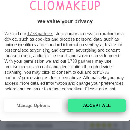
DURATA
8
We value your privacy
We and our
1733 partners
store and/or access information on a
FACILITÀ DI STESURA
device, such as cookies and process personal data, such as
8
unique identifiers and standard information sent by a device for
personalised advertising and content, advertising and content
measurement, audience research and services development.
RAPPORTO QUALITÀ/PREZZO
With your permission we and our
1733 partners
may use
7
precise geolocation data and identification through device
scanning. You may click to consent to our and our
1733
partners
’ processing as described above. Alternatively you may
access more detailed information and change your preferences
IN POCHE PAROLE
before consenting or to refuse consenting. Please note that
some processing of your personal data may not require your
SI TRATTA DI UN FONDOTINTA
7.5
consent, but you have a right to object to such processing. Your
LEGGERO MA DALLA MEDIA
preferences will apply to this website only. You can change
Manage Options
ACCEPT ALL
COPRENZA. SI STENDE
your preferences or withdraw your consent at any time by
FACILMENTE SIA CON UNA
returning to this site and clicking the
privacy policy
button at the
SPONGE O CON UN PENNELLO
bottom of the webpage.
ADEGUATO. OSSIDA