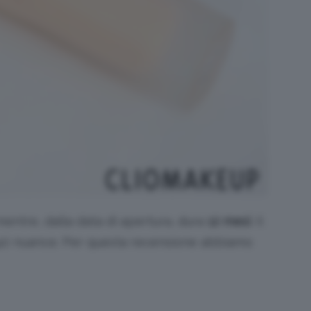
mentre, dalla data di apertura, dura
12 mesi
. Il
 40 nuance. Per questa recensione abbiamo