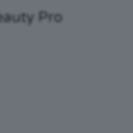
eauty Pro