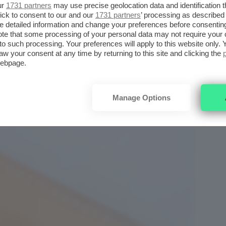
’R SOFT MATTE FOUNDATION
ur
1731 partners
may use precise geolocation data and identification 
ick to consent to our and our
1731 partners
’ processing as described 
detailed information and change your preferences before consenting
te that some processing of your personal data may not require your 
t to such processing. Your preferences will apply to this website only
aw your consent at any time by returning to this site and clicking the
webpage.
Manage Options