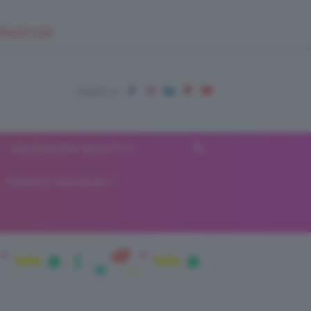
EUPSHOP.COM
RECENSIONI BEAUTY
VIAGGI E VACANZE