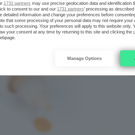
ur
1731 partners
may use precise geolocation data and identification 
ick to consent to our and our
1731 partners
’ processing as described 
detailed information and change your preferences before consenting
te that some processing of your personal data may not require your 
t to such processing. Your preferences will apply to this website only
aw your consent at any time by returning to this site and clicking the
webpage.
Manage Options