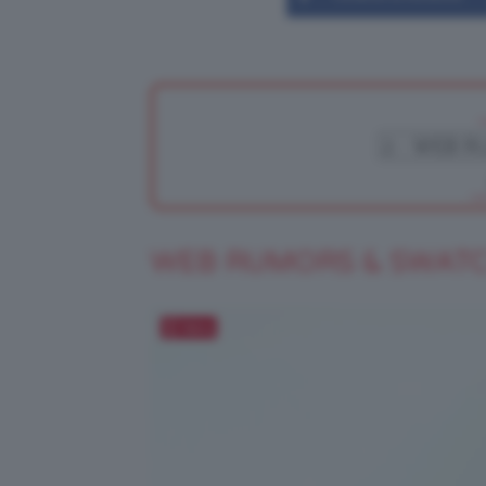
WEB RUMORS & SWAT
Salva