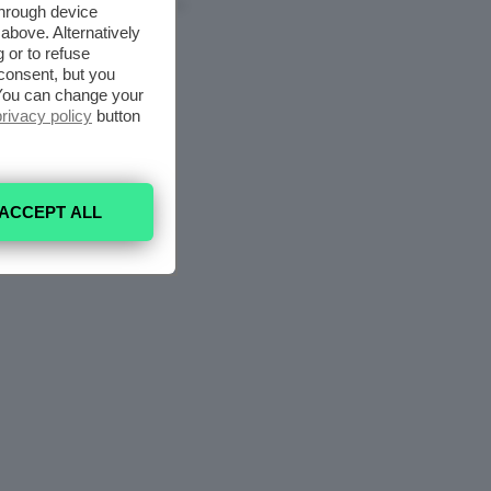
6 Agosto 2026
through device
above. Alternatively
 or to refuse
consent, but you
. You can change your
privacy policy
button
ACCEPT ALL