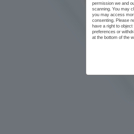
permission we and o
scanning. You may cl
you may access more 
consenting. Please no
have a right to objec
preferences or withdr
at the bottom of the 