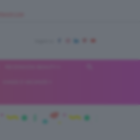
EUPSHOP.COM
RECENSIONI BEAUTY
VIAGGI E VACANZE