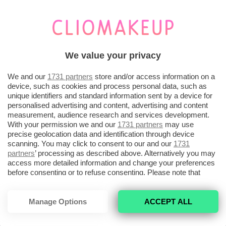
We value your privacy
LA PAGELLA
We and our
1731 partners
store and/or access information on a
device, such as cookies and process personal data, such as
COPRENZA
unique identifiers and standard information sent by a device for
9
personalised advertising and content, advertising and content
measurement, audience research and services development.
With your permission we and our
1731 partners
may use
DURATA
precise geolocation data and identification through device
10
scanning. You may click to consent to our and our
1731
partners
’ processing as described above. Alternatively you may
access more detailed information and change your preferences
RAPPORTO QUALITÀ/PREZZO
before consenting or to refuse consenting. Please note that
some processing of your personal data may not require your
8
consent, but you have a right to object to such processing. Your
preferences will apply to this website only. You can change
Manage Options
ACCEPT ALL
your preferences or withdraw your consent at any time by
FACILITÀ DI STESURA
returning to this site and clicking the
privacy policy
button at the
9