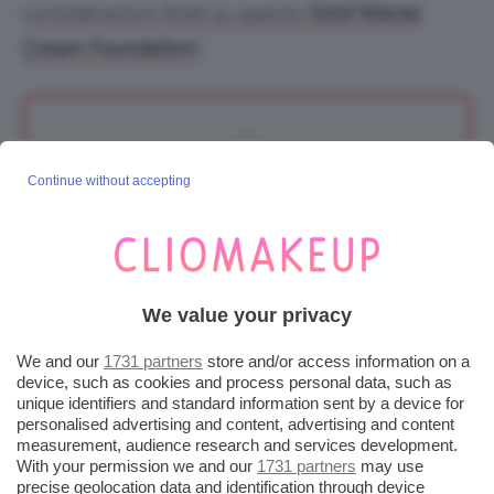
considerazioni finali su questo
Gold Waves
Cream Foundation
!
Continue without accepting
LA PAGELLA
We value your privacy
COPRENZA
8
We and our
1731 partners
store and/or access information on a
device, such as cookies and process personal data, such as
unique identifiers and standard information sent by a device for
DURATA
personalised advertising and content, advertising and content
8
measurement, audience research and services development.
With your permission we and our
1731 partners
may use
precise geolocation data and identification through device