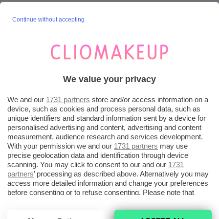
Continue without accepting
We value your privacy
We and our
1731 partners
store and/or access information on a
device, such as cookies and process personal data, such as
Post Precedente
Prossimo Post
unique identifiers and standard information sent by a device for
Recensione Fondotinta Kiko
5 idee ravviva chioma💁🏽 I
personalised advertising and content, advertising and content
Gold Waves Cream
migliori prodotti post rientro
measurement, audience research and services development.
Foundation
dalle vacanze 🏄🏻
With your permission we and our
1731 partners
may use
precise geolocation data and identification through device
scanning. You may click to consent to our and our
1731
partners
’ processing as described above. Alternatively you may
POST CORRELATI
access more detailed information and change your preferences
before consenting or to refuse consenting. Please note that
ALTRI POST DI QUESTO AUTORE
some processing of your personal data may not require your
consent, but you have a right to object to such processing. Your