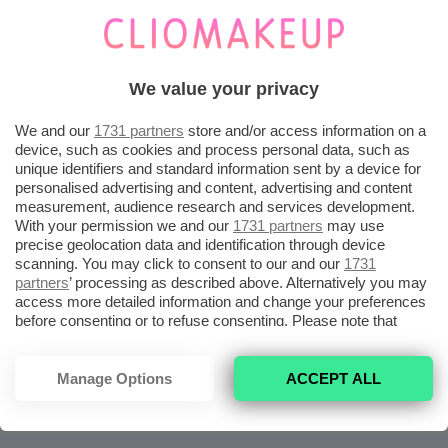
POST CORRELATI
ALTRI POST DI QUESTO AUTORE
We value your privacy
Recensione Maschera Viso Sephora
We and our
1731 partners
store and/or access information on a
Idrogel Vitamina C Glow Mask
device, such as cookies and process personal data, such as
unique identifiers and standard information sent by a device for
personalised advertising and content, advertising and content
measurement, audience research and services development.
Recensione Fondotinta NYX Make
With your permission we and our
1731 partners
may use
Em Wonder Foundation
precise geolocation data and identification through device
scanning. You may click to consent to our and our
1731
partners
’ processing as described above. Alternatively you may
access more detailed information and change your preferences
Recensione Patches Occhi Biodance
before consenting or to refuse consenting. Please note that
Collagen Peptide Eye Patches
some processing of your personal data may not require your
consent, but you have a right to object to such processing. Your
preferences will apply to this website only. You can change
Manage Options
ACCEPT ALL
your preferences or withdraw your consent at any time by
returning to this site and clicking the
privacy policy
button at the
bottom of the webpage.