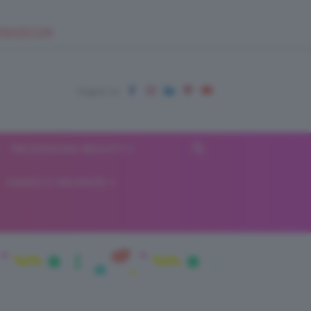
EUPSHOP.COM
RECENSIONI BEAUTY
VIAGGI E VACANZE