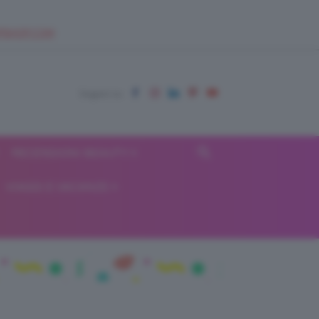
EUPSHOP.COM
RECENSIONI BEAUTY
VIAGGI E VACANZE