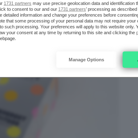
ur
1731 partners
may use precise geolocation data and identification 
ITUDE FOUNDATION
ick to consent to our and our
1731 partners
’ processing as described 
detailed information and change your preferences before consenting
te that some processing of your personal data may not require your 
t to such processing. Your preferences will apply to this website only
aw your consent at any time by returning to this site and clicking the
webpage.
Manage Options