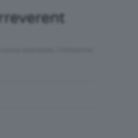
rreverent
 nuova recensione, il Fondotinta