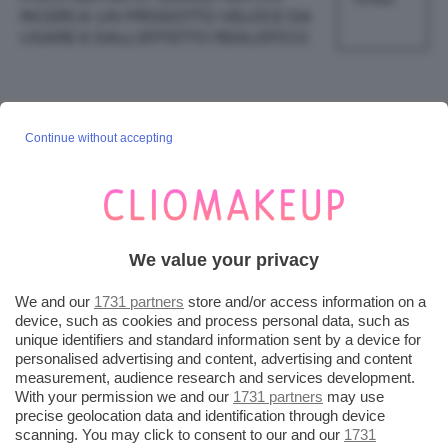
RICERCA UN PRODOTTO VELOCE DA
USARE E DALL'EFFETTO REALISTICO.
Continue without accepting
We value your privacy
We and our
1731 partners
store and/or access information on a
device, such as cookies and process personal data, such as
unique identifiers and standard information sent by a device for
personalised advertising and content, advertising and content
measurement, audience research and services development.
With your permission we and our
1731 partners
may use
precise geolocation data and identification through device
scanning. You may click to consent to our and our
1731