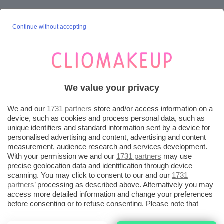
Continue without accepting
We value your privacy
We and our
1731 partners
store and/or access information on a
device, such as cookies and process personal data, such as
unique identifiers and standard information sent by a device for
personalised advertising and content, advertising and content
measurement, audience research and services development.
With your permission we and our
1731 partners
may use
precise geolocation data and identification through device
scanning. You may click to consent to our and our
1731
Post Precedente
Prossimo Post
partners
’ processing as described above. Alternatively you may
access more detailed information and change your preferences
#iorestoacasa 🏡 La guida
Recensione Palette Viso
before consenting or to refuse consenting. Please note that
beauty per passare il tempo
Natasha Denona Glow Gold
some processing of your personal data may not require your
🧖🏾‍♀
Shimmer Duo
consent, but you have a right to object to such processing. Your