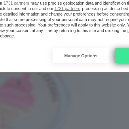
ur
1731 partners
may use precise geolocation data and identification 
ick to consent to our and our
1731 partners
’ processing as described 
detailed information and change your preferences before consenting
te that some processing of your personal data may not require your 
t to such processing. Your preferences will apply to this website only
aw your consent at any time by returning to this site and clicking the
webpage.
Manage Options