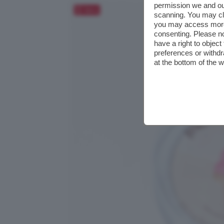
permission we and o
Salva
scanning. You may cl
you may access more 
consenting. Please no
have a right to objec
preferences or withdr
at the bottom of the 