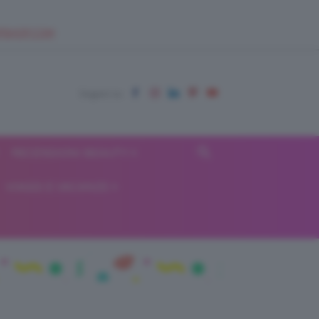
EUPSHOP.COM
RECENSIONI BEAUTY
VIAGGI E VACANZE