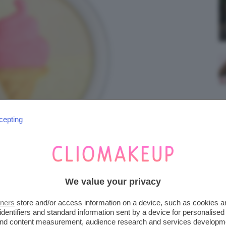
cepting
We value your privacy
tners
store and/or access information on a device, such as cookies 
CE CREAM BLUSHLIGHTER
identifiers and standard information sent by a device for personalised
 and content measurement, audience research and services developm