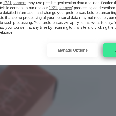
ur
1731 partners
may use precise geolocation data and identification 
ick to consent to our and our
1731 partners
’ processing as described 
detailed information and change your preferences before consenting
IGHLIGHTER
te that some processing of your personal data may not require your 
t to such processing. Your preferences will apply to this website only
aw your consent at any time by returning to this site and clicking the
webpage.
Manage Options