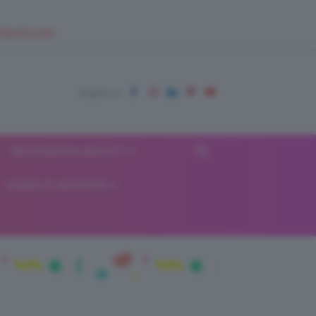
EUPSHOP.COM
RECENSIONI BEAUTY
VIAGGI E VACANZE