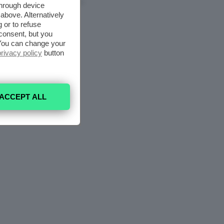
6 Agosto 2026
through device
above. Alternatively
 or to refuse
consent, but you
. You can change your
privacy policy
button
ACCEPT ALL