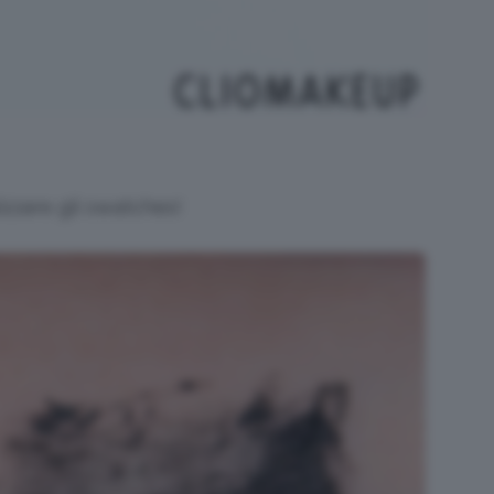
zzare gli swatches!