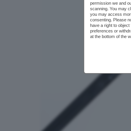
permission we and o
scanning. You may cl
you may access more 
consenting. Please no
have a right to objec
preferences or withdr
at the bottom of the 