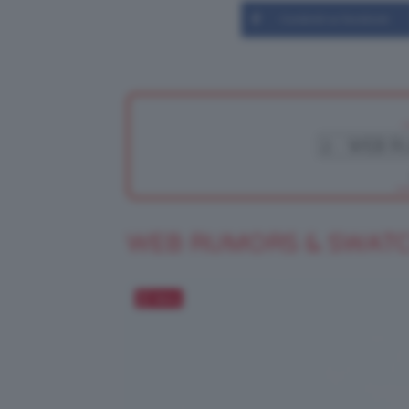
Condividi su Facebook
WEB RUMORS & SWAT
Salva