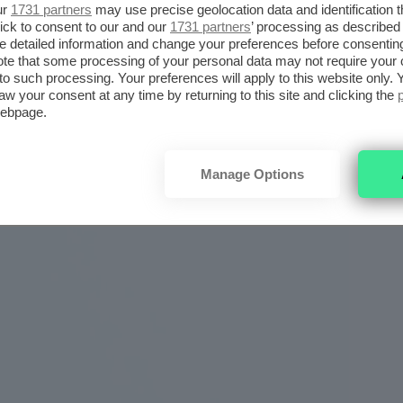
ur
1731 partners
may use precise geolocation data and identification 
ick to consent to our and our
1731 partners
’ processing as described 
detailed information and change your preferences before consenting
te that some processing of your personal data may not require your 
t to such processing. Your preferences will apply to this website only
aw your consent at any time by returning to this site and clicking the
webpage.
Manage Options