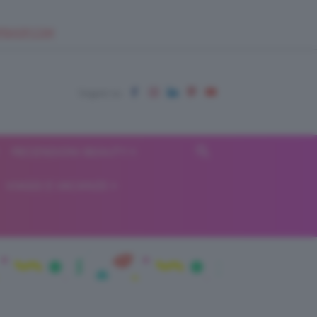
EUPSHOP.COM
RECENSIONI BEAUTY
VIAGGI E VACANZE