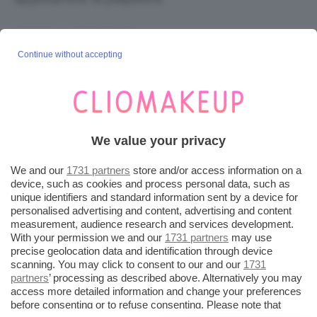
TIPS & TRICKS
Continue without accepting
Avete delle ciglia molto corte e non sapete
quale mascara faccia al caso vostro: quale
scegliere? Generalmente, per ciglia non molto
lunghe risulterebbe utile optare per mascara
We value your privacy
che non sono molto corposi e soprattutto che
We and our
1731 partners
store and/or access information on a
non creino velocemente grumi. Questo perché
device, such as cookies and process personal data, such as
unique identifiers and standard information sent by a device for
bisogna lavorare al meglio il prodotto: un
personalised advertising and content, advertising and content
mascara molto corposo e denso tenderà
measurement, audience research and services development.
With your permission we and our
1731 partners
may use
soltanto ad ammassare le ciglia.
precise geolocation data and identification through device
scanning. You may click to consent to our and our
1731
partners
’ processing as described above. Alternatively you may
L’ideale, in questi casi, sarebbe un prodotto
access more detailed information and change your preferences
dotato di uno scovolino non molto grosso con
before consenting or to refuse consenting. Please note that