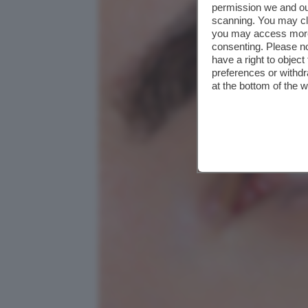
permission we and o
scanning. You may cl
you may access more 
consenting. Please no
have a right to objec
preferences or withdr
at the bottom of the 