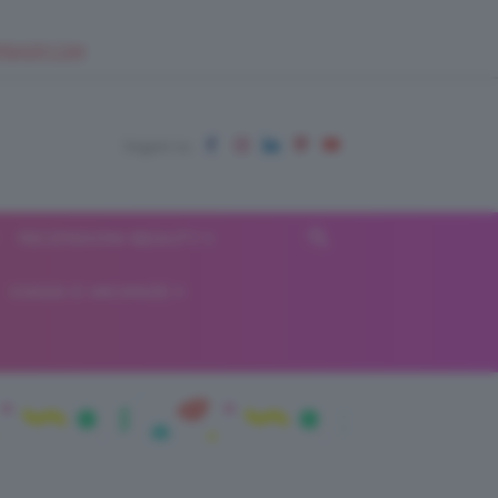
EUPSHOP.COM
RECENSIONI BEAUTY
VIAGGI E VACANZE