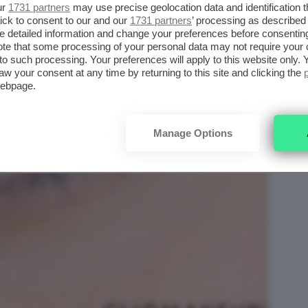
ur
1731 partners
may use precise geolocation data and identification 
ick to consent to our and our
1731 partners
’ processing as described 
detailed information and change your preferences before consenting
te that some processing of your personal data may not require your 
t to such processing. Your preferences will apply to this website only
aw your consent at any time by returning to this site and clicking the
webpage.
Manage Options