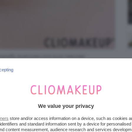
grafia realizzata con luce naturale.
cepting
We value your privacy
tners
store and/or access information on a device, such as cookies 
identifiers and standard information sent by a device for personalised
 and content measurement, audience research and services developm