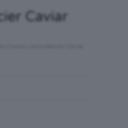
ier Caviar
e il nuovo Laura Mercier Caviar