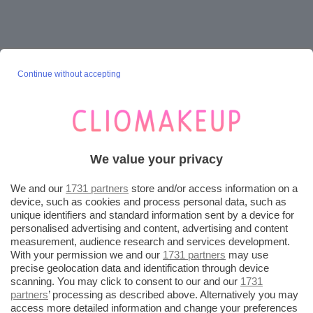
Continue without accepting
We value your privacy
We and our
1731 partners
store and/or access information on a
device, such as cookies and process personal data, such as
unique identifiers and standard information sent by a device for
personalised advertising and content, advertising and content
measurement, audience research and services development.
With your permission we and our
1731 partners
may use
precise geolocation data and identification through device
scanning. You may click to consent to our and our
1731
partners
’ processing as described above. Alternatively you may
access more detailed information and change your preferences