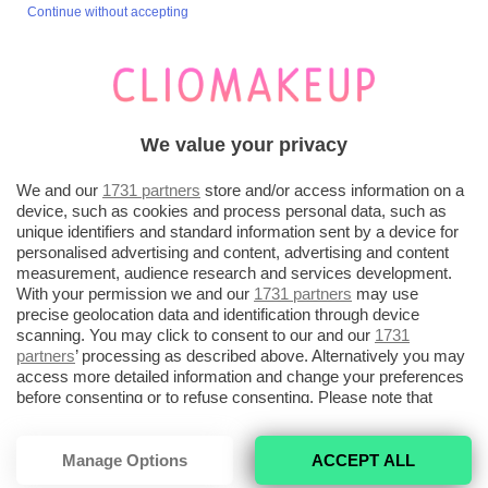
vale la pena acquistarla. Ci vediamo di là!
Continue without accepting
1
2
We value your privacy
We and our
1731 partners
store and/or access information on a
LA PAGELLA
device, such as cookies and process personal data, such as
RAPPORTO QUALITÀ/PREZZO
unique identifiers and standard information sent by a device for
personalised advertising and content, advertising and content
9
measurement, audience research and services development.
With your permission we and our
1731 partners
may use
precise geolocation data and identification through device
FACILITÀ D’APPLICAZIONE
scanning. You may click to consent to our and our
1731
8
partners
’ processing as described above. Alternatively you may
access more detailed information and change your preferences
before consenting or to refuse consenting. Please note that
RESA FINALE
some processing of your personal data may not require your
8
consent, but you have a right to object to such processing. Your
preferences will apply to this website only. You can change
Manage Options
ACCEPT ALL
your preferences or withdraw your consent at any time by