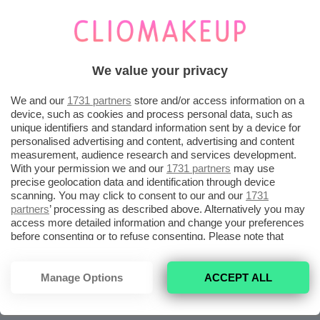
6.5
COMPOSTA DA 9 OMBRETTI. LA
PIGMENTAZIONE È BUONA
ANCHE SE AVREMMO PREFERITO
LA PRESENZA DI UN BEL NERO.
PUNTEGGIO TOTALE
SI SFUMANO FACILMENTE MA IL
We value your privacy
FALL-OUT È ECCESSIVO, TROPPO
SIMILE ALLE FORMULAZIONI DI
We and our
1731 partners
store and/or access information on a
VECCHIA DATA.
device, such as cookies and process personal data, such as
unique identifiers and standard information sent by a device for
personalised advertising and content, advertising and content
measurement, audience research and services development.
With your permission we and our
1731 partners
may use
precise geolocation data and identification through device
scanning. You may click to consent to our and our
1731
partners
’ processing as described above. Alternatively you may
access more detailed information and change your preferences
before consenting or to refuse consenting. Please note that
some processing of your personal data may not require your
consent, but you have a right to object to such processing. Your
preferences will apply to this website only. You can change
Manage Options
ACCEPT ALL
your preferences or withdraw your consent at any time by
returning to this site and clicking the
privacy policy
button at the
bottom of the webpage.