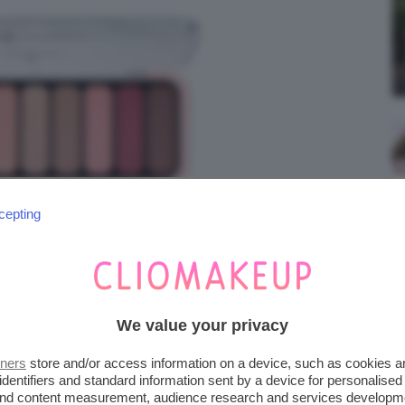
cepting
We value your privacy
tners
store and/or access information on a device, such as cookies 
identifiers and standard information sent by a device for personalised
 and content measurement, audience research and services developm