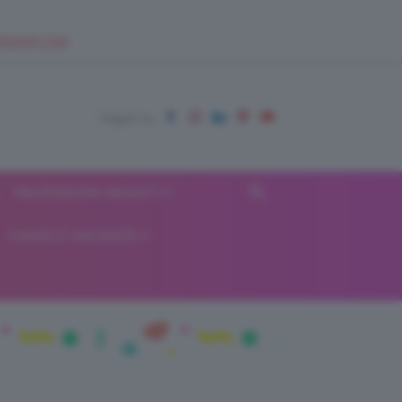
EUPSHOP.COM
RECENSIONI BEAUTY
VIAGGI E VACANZE