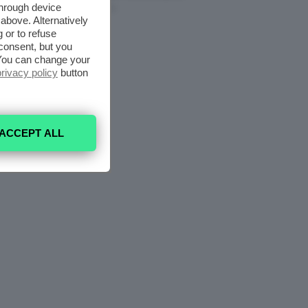
through device
7 Agosto 2026
above. Alternatively
 or to refuse
consent, but you
. You can change your
privacy policy
button
ACCEPT ALL