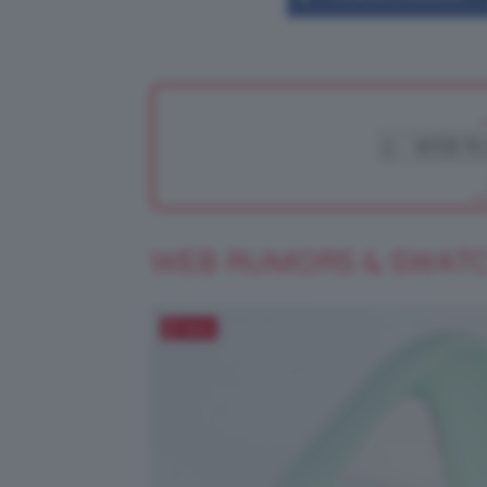
WEB RUMORS & SWAT
Salva