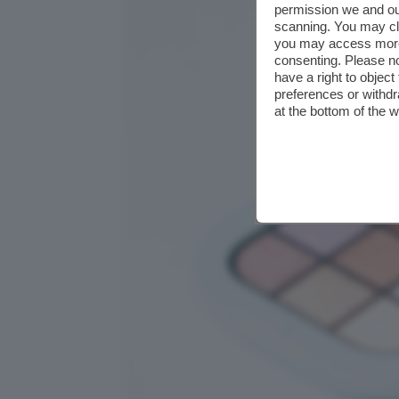
permission we and o
scanning. You may cl
you may access more 
consenting. Please no
have a right to objec
preferences or withdr
at the bottom of the 