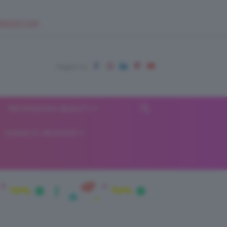
EUPSHOP.COM
RECENSIONI BEAUTY
VIAGGI E VACANZE