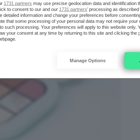
ur
1731 partners
may use precise geolocation data and identification 
ick to consent to our and our
1731 partners
’ processing as described 
detailed information and change your preferences before consenting
te that some processing of your personal data may not require your 
t to such processing. Your preferences will apply to this website only
aw your consent at any time by returning to this site and clicking the
webpage.
Manage Options