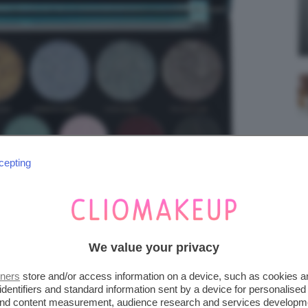
cepting
We value your privacy
tners
store and/or access information on a device, such as cookies 
identifiers and standard information sent by a device for personalised
 and content measurement, audience research and services developm