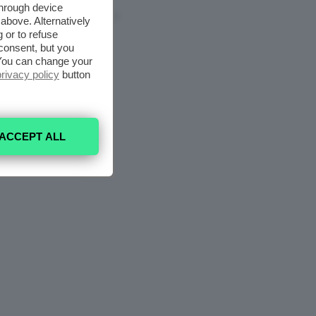
🔝
through device
6 Agosto 2026
above. Alternatively
 or to refuse
consent, but you
. You can change your
privacy policy
button
ACCEPT ALL