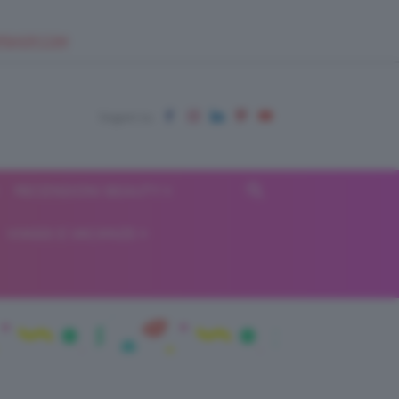
EUPSHOP.COM
RECENSIONI BEAUTY
VIAGGI E VACANZE