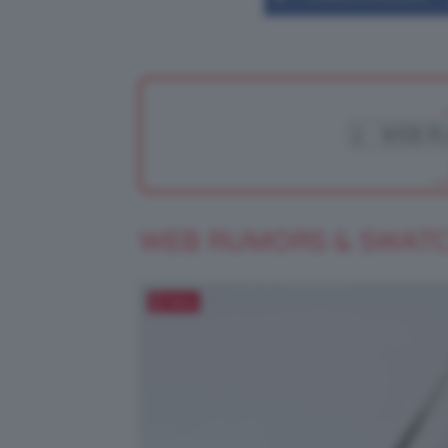
WEB RUMORS & SWAT
Salva