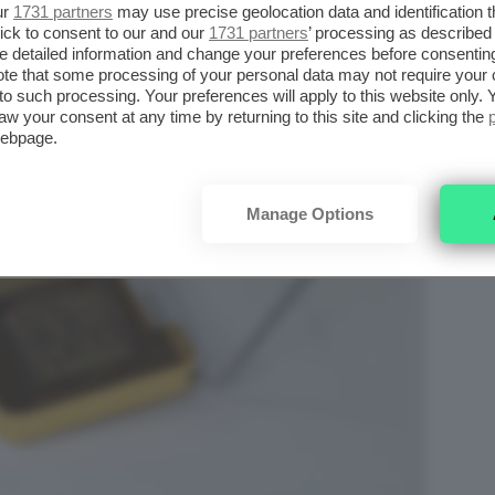
ur
1731 partners
may use precise geolocation data and identification 
ick to consent to our and our
1731 partners
’ processing as described 
detailed information and change your preferences before consenting
te that some processing of your personal data may not require your 
t to such processing. Your preferences will apply to this website only
aw your consent at any time by returning to this site and clicking the
webpage.
Manage Options