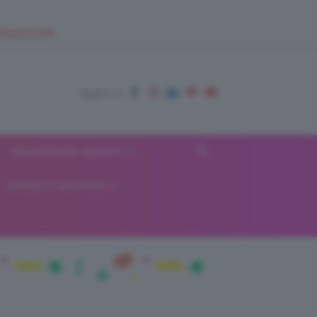
EUPSHOP.COM
RECENSIONI BEAUTY
VIAGGI E VACANZE