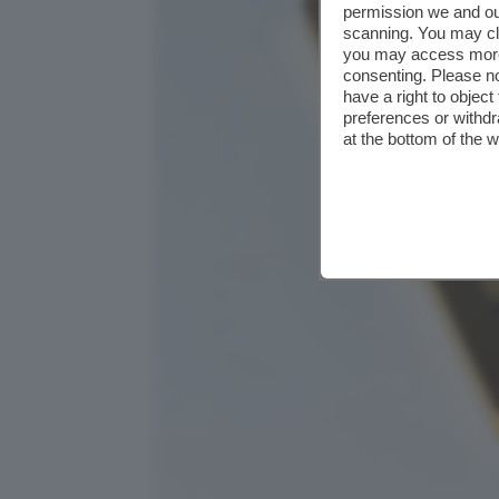
permission we and o
scanning. You may cl
you may access more 
consenting. Please no
have a right to objec
preferences or withdr
at the bottom of the 