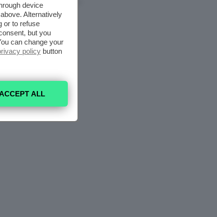
6 Agosto 2026
through device
above. Alternatively
 or to refuse
consent, but you
. You can change your
privacy policy
button
ACCEPT ALL