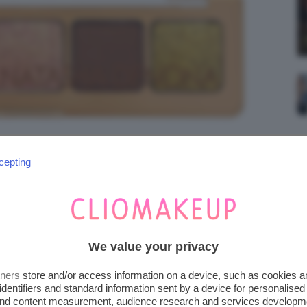
cepting
We value your privacy
tners
store and/or access information on a device, such as cookies 
identifiers and standard information sent by a device for personalised
 and content measurement, audience research and services developm
STAR PALETTE