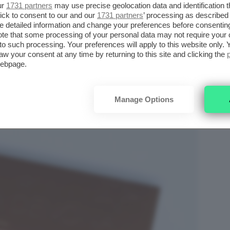
ur
1731 partners
may use precise geolocation data and identification 
ick to consent to our and our
1731 partners
’ processing as described 
detailed information and change your preferences before consenting
te that some processing of your personal data may not require your 
t to such processing. Your preferences will apply to this website only
aw your consent at any time by returning to this site and clicking the
webpage.
Manage Options