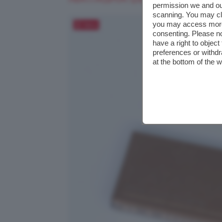
permission we and o
scanning. You may cl
you may access more 
Salva
consenting. Please no
have a right to objec
preferences or withdr
at the bottom of the 