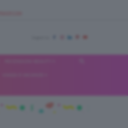
EUPSHOP.COM
RECENSIONI BEAUTY
VIAGGI E VACANZE