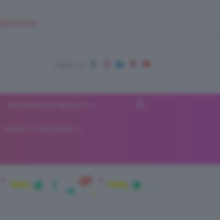
EUPSHOP.COM
RECENSIONI BEAUTY
VIAGGI E VACANZE