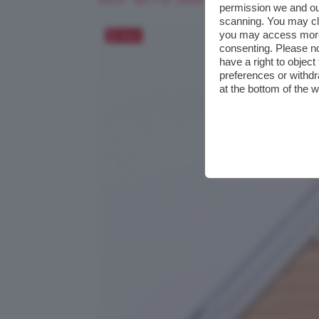
permission we and o
scanning. You may cl
you may access more 
Salva
consenting. Please no
have a right to objec
preferences or withdr
at the bottom of the 