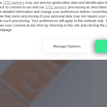
ur
1731 partners
may use precise geolocation data and identification 
ick to consent to our and our
1731 partners
’ processing as described 
detailed information and change your preferences before consenting
te that some processing of your personal data may not require your 
t to such processing. Your preferences will apply to this website only
aw your consent at any time by returning to this site and clicking the
webpage.
Manage Options