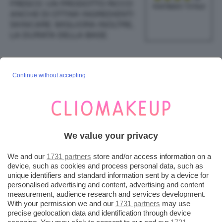
FRESCO. UN PRODOTTO RICCO
PUNTEGGIO TOTALE
ANCHE DI OTTIMI INGREDIENTI
SKINCARE. MIGLIORA INOLTRE,
LA DURATA DELLA BASE.
Continue without accepting
We value your privacy
We and our
1731 partners
store and/or access information on a
device, such as cookies and process personal data, such as
unique identifiers and standard information sent by a device for
personalised advertising and content, advertising and content
measurement, audience research and services development.
With your permission we and our
1731 partners
may use
precise geolocation data and identification through device