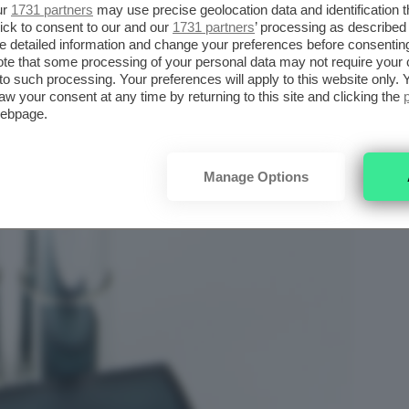
ur
1731 partners
may use precise geolocation data and identification 
ick to consent to our and our
1731 partners
’ processing as described 
detailed information and change your preferences before consenting
te that some processing of your personal data may not require your 
t to such processing. Your preferences will apply to this website only
aw your consent at any time by returning to this site and clicking the
webpage.
Manage Options