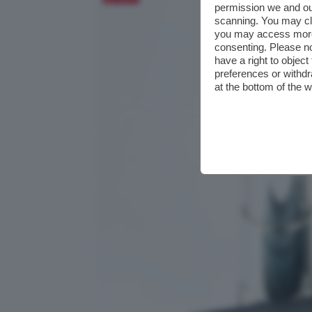
permission we and o
scanning. You may cl
you may access more 
consenting. Please no
have a right to objec
preferences or withdr
at the bottom of the 