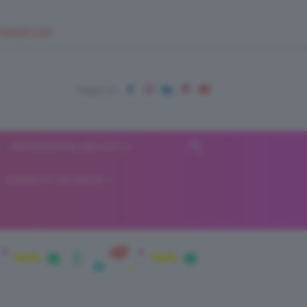
EUPSHOP.COM
RECENSIONI BEAUTY
VIAGGI E VACANZE