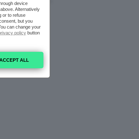
6 Agosto 2026
through device
above. Alternatively
 or to refuse
consent, but you
. You can change your
privacy policy
button
ACCEPT ALL