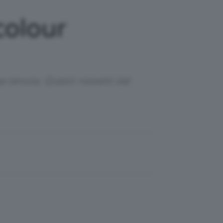
colour
a tenuta. Questi rossetti dal