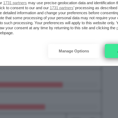
ur
1731 partners
may use precise geolocation data and identification 
ick to consent to our and our
1731 partners
’ processing as described 
detailed information and change your preferences before consenting
te that some processing of your personal data may not require your 
t to such processing. Your preferences will apply to this website only
aw your consent at any time by returning to this site and clicking the
webpage.
Manage Options