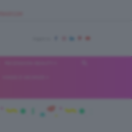
EUPSHOP.COM
RECENSIONI BEAUTY
VIAGGI E VACANZE