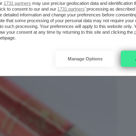
ur
1731 partners
may use precise geolocation data and identification 
ick to consent to our and our
1731 partners
’ processing as described 
detailed information and change your preferences before consenting
te that some processing of your personal data may not require your 
t to such processing. Your preferences will apply to this website only
aw your consent at any time by returning to this site and clicking the
webpage.
Manage Options