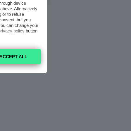
6 Agosto 2026
through device
above. Alternatively
 or to refuse
consent, but you
. You can change your
privacy policy
button
ACCEPT ALL