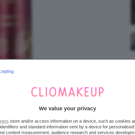
cepting
We value your privacy
tners
store and/or access information on a device, such as cookies 
ITS METALLIC LIPSTICK
identifiers and standard information sent by a device for personalised
 and content measurement, audience research and services developm