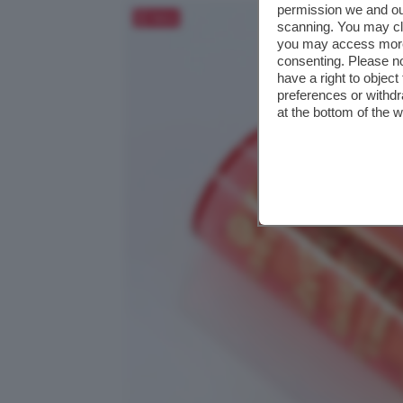
permission we and o
Salva
scanning. You may cl
you may access more 
consenting. Please no
have a right to objec
preferences or withdr
at the bottom of the 