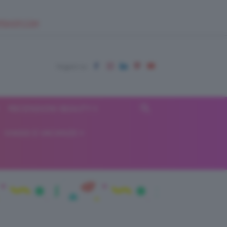
EUPSHOP.COM
RECENSIONI BEAUTY
VIAGGI E VACANZE