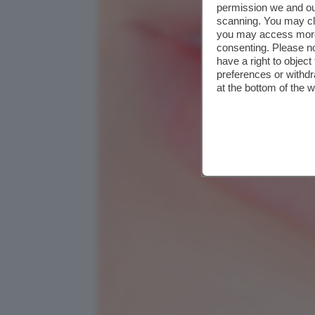
permission we and o
scanning. You may cl
you may access more 
consenting. Please no
have a right to objec
preferences or withdr
at the bottom of the 