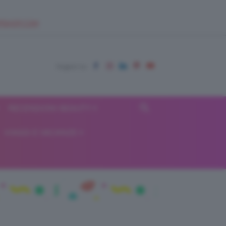
EUPSHOP.COM
RECENSIONI BEAUTY
VIAGGI E VACANZE