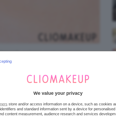
fotografia realizzata con luce naturale.
cepting
We value your privacy
tners
store and/or access information on a device, such as cookies 
identifiers and standard information sent by a device for personalised
 and content measurement, audience research and services developm