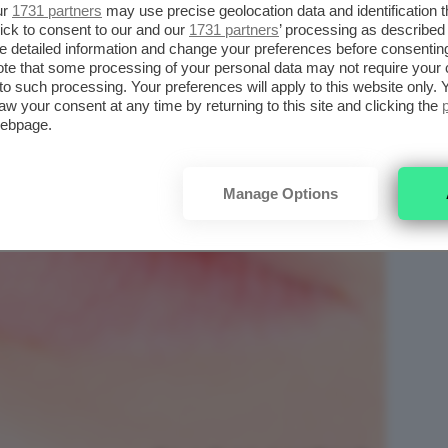
ur
1731 partners
may use precise geolocation data and identification 
ick to consent to our and our
1731 partners
’ processing as described 
detailed information and change your preferences before consenting
te that some processing of your personal data may not require your 
t to such processing. Your preferences will apply to this website only
aw your consent at any time by returning to this site and clicking the
webpage.
Manage Options