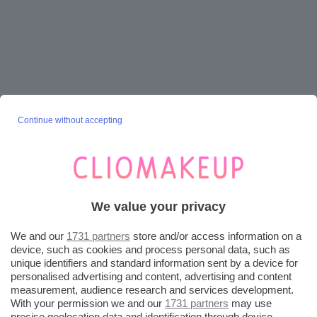
Continue without accepting
We value your privacy
We and our
1731 partners
store and/or access information on a
device, such as cookies and process personal data, such as
unique identifiers and standard information sent by a device for
Post Precedente
Prossimo Post
personalised advertising and content, advertising and content
measurement, audience research and services development.
Grammy Awards 2019 e
Pelle Secca, Mista e Grassa
With your permission we and our
1731 partners
may use
BAFTA 2019 🌟 dai look glam
👩 6 Fondotinta Liquidi Sotto
precise geolocation data and identification through device