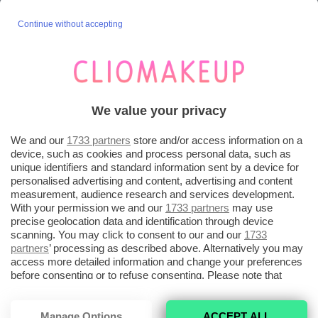
Continue without accepting
We value your privacy
We and our
1733 partners
store and/or access information on a
device, such as cookies and process personal data, such as
unique identifiers and standard information sent by a device for
personalised advertising and content, advertising and content
measurement, audience research and services development.
Post Precedente
Prossimo Post
With your permission we and our
1733 partners
may use
Creme antirughe 😍 per
Recensione Correttore
precise geolocation data and identification through device
l’autunno inverno 2021 2022,
Lancome Teint Idole Ultra
scanning. You may click to consent to our and our
1733
partners
’ processing as described above. Alternatively you may
le 15 migliori da provare
Wear All Over Concealer
access more detailed information and change your preferences
before consenting or to refuse consenting. Please note that
some processing of your personal data may not require your
POST CORRELATI
consent, but you have a right to object to such processing. Your
preferences will apply to this website only. You can change
Manage Options
ACCEPT ALL