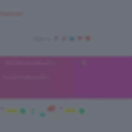
EUPSHOP.COM
RECENSIONI BEAUTY
VIAGGI E VACANZE