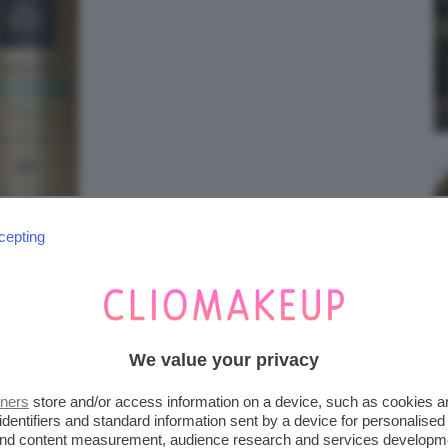
cepting
We value your privacy
tners
store and/or access information on a device, such as cookies 
 PROTECT SPRAY
identifiers and standard information sent by a device for personalised
 and content measurement, audience research and services developm