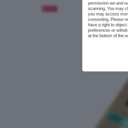
permission we and o
scanning. You may cl
Salva
you may access more 
consenting. Please no
have a right to objec
preferences or withdr
at the bottom of the 