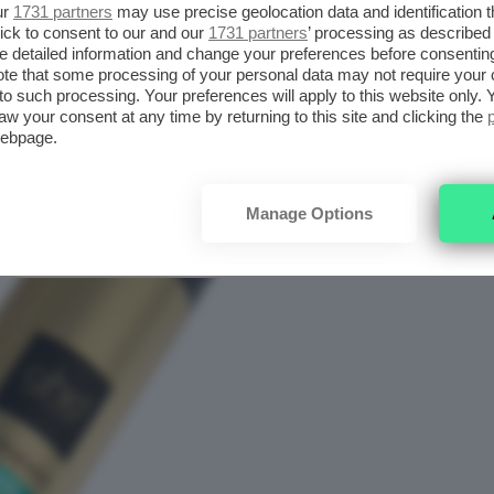
ur
1731 partners
may use precise geolocation data and identification 
ick to consent to our and our
1731 partners
’ processing as described 
detailed information and change your preferences before consenting
te that some processing of your personal data may not require your 
t to such processing. Your preferences will apply to this website only
aw your consent at any time by returning to this site and clicking the
webpage.
Manage Options