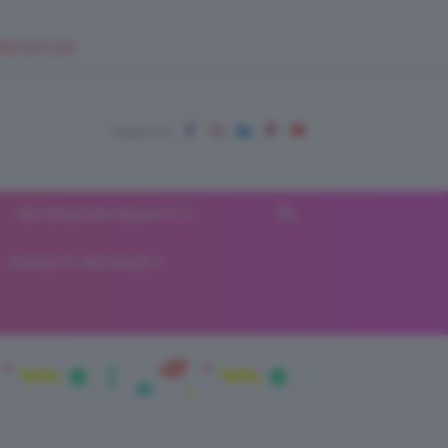
EUPSHOP.COM
RECENSIONI BEAUTY
VIAGGI E VACANZE