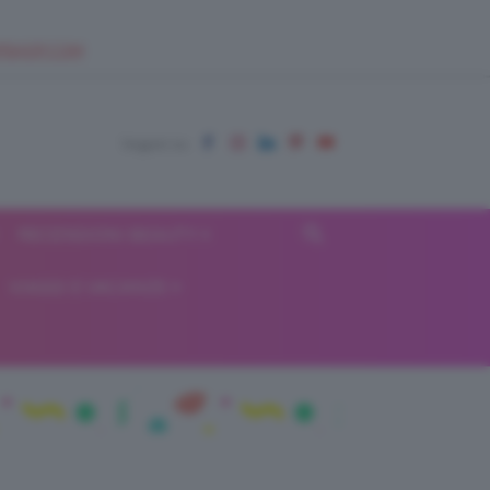
EUPSHOP.COM
RECENSIONI BEAUTY
VIAGGI E VACANZE