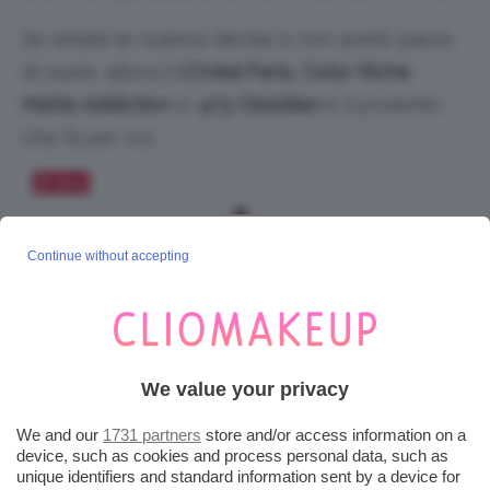
Se amate le nuance decise e non avete paura
di osare, allora il
L’Oréal Paris, Color Riche
Matte Addiction
in
473 Obsidian
è il prodotto
che fa per voi.
Salva
Continue without accepting
We value your privacy
We and our
1731 partners
store and/or access information on a
device, such as cookies and process personal data, such as
unique identifiers and standard information sent by a device for