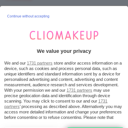
Continue without accepting
POST CORRELATI
ALTRI POST DI QUESTO AUTORE
Je So’ Pazzo: cosa aspettarsi dal
biopic su Pino Daniele con
We value your privacy
Massimiliano Caiazzo
We and our
1731 partners
store and/or access information on a
device, such as cookies and process personal data, such as
Gossip Luglio 2026: le ultime news
unique identifiers and standard information sent by a device for
dal mondo dei VIP
personalised advertising and content, advertising and content
measurement, audience research and services development.
With your permission we and our
1731 partners
may use
precise geolocation data and identification through device
5 curiosità su Odissea di Christopher
scanning. You may click to consent to our and our
1731
Nolan
partners
’ processing as described above. Alternatively you may
access more detailed information and change your preferences
before consenting or to refuse consenting. Please note that
some processing of your personal data may not require your