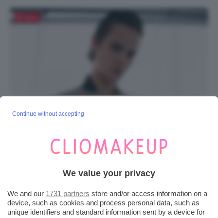
Salva
Continue without accepting
We value your privacy
We and our
1731 partners
store and/or access information on a
device, such as cookies and process personal data, such as
unique identifiers and standard information sent by a device for