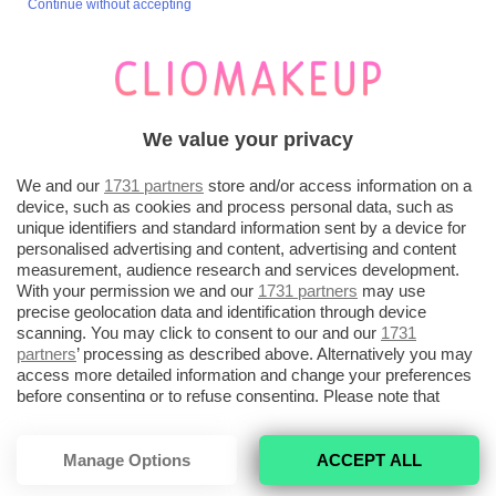
Continue without accepting
Gioseppo. Dell ballerine traforate. Prezzo:
We value your privacy
55,00€
–
75,77€
su amazon.it
We and our
1731 partners
store and/or access information on a
device, such as cookies and process personal data, such as
Sono molto particolari e stilose anche queste
unique identifiers and standard information sent by a device for
personalised advertising and content, advertising and content
ballerine
HÖGL in pelle
bianca
, adatte sia ai
measurement, audience research and services development.
With your permission we and our
1731 partners
may use
look da tutti i giorni che alle occasioni che
precise geolocation data and identification through device
richiedono un
dresscode
più formale.
scanning. You may click to consent to our and our
1731
partners
’ processing as described above. Alternatively you may
access more detailed information and change your preferences
before consenting or to refuse consenting. Please note that
some processing of your personal data may not require your
consent, but you have a right to object to such processing. Your
preferences will apply to this website only. You can change
Salva
Manage Options
ACCEPT ALL
your preferences or withdraw your consent at any time by