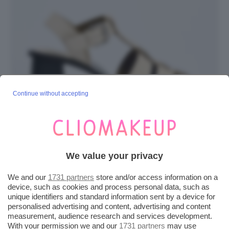
Continue without accepting
We value your privacy
Zara, Sandali jelly con tacco quadrato. Prezzo:
We and our
1731 partners
store and/or access information on a
59,95€ su
zara.com
device, such as cookies and process personal data, such as
unique identifiers and standard information sent by a device for
personalised advertising and content, advertising and content
Salva
measurement, audience research and services development.
With your permission we and our
1731 partners
may use