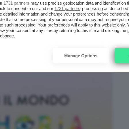
ur
1731 partners
may use precise geolocation data and identification 
ick to consent to our and our
1731 partners
’ processing as described 
detailed information and change your preferences before consenting
te that some processing of your personal data may not require your 
t to such processing. Your preferences will apply to this website only
aw your consent at any time by returning to this site and clicking the
webpage.
Manage Options