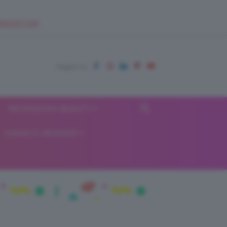
EUPSHOP.COM
RECENSIONI BEAUTY
VIAGGI E VACANZE