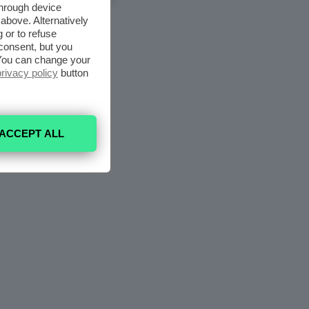
7 Agosto 2026
through device
above. Alternatively
 or to refuse
consent, but you
. You can change your
privacy policy
button
ACCEPT ALL