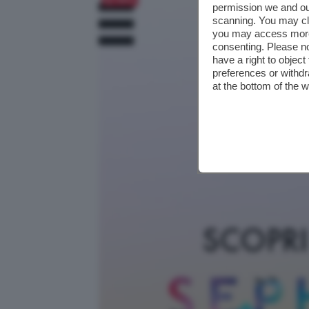
permission we and o
scanning. You may cl
you may access more 
consenting. Please no
have a right to objec
preferences or withdr
at the bottom of the 