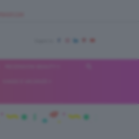
EUPSHOP.COM
RECENSIONI BEAUTY
VIAGGI E VACANZE