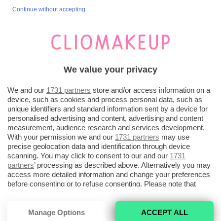
Continue without accepting
Credits: @sexeducation via Instagram. Una
scena tratta dalla serie tv
We value your privacy
Il Cavendish si dimostrerà una
scuola molto
progressista
, al di là e al di sopra delle
We and our
1731 partners
store and/or access information on a
device, such as cookies and process personal data, such as
aspettative: si fa
yoga
in giardino, i ragazzi
unique identifiers and standard information sent by a device for
personalised advertising and content, advertising and content
popolari sono quelli più gentili e tutto è
measurement, audience research and services development.
all’insegna della
sostenibilità
. Tutti cercano di
With your permission we and our
1731 partners
may use
precise geolocation data and identification through device
adattarsi e capire cosa fa bene a loro stessi.
scanning. You may click to consent to our and our
1731
partners
’ processing as described above. Alternatively you may
access more detailed information and change your preferences
Salva
before consenting or to refuse consenting. Please note that
some processing of your personal data may not require your
consent, but you have a right to object to such processing. Your
preferences will apply to this website only. You can change
Manage Options
ACCEPT ALL