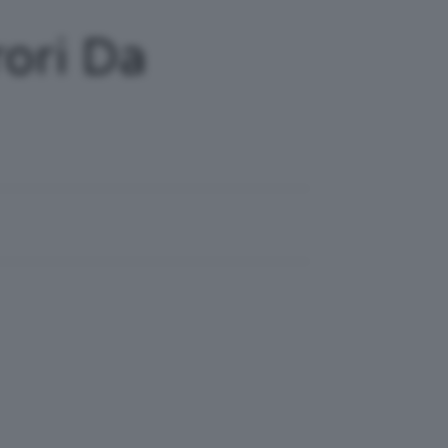
rori Da