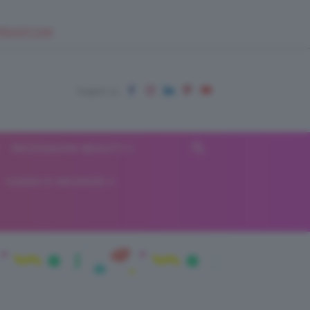
EUPSHOP.COM
RECENSIONI BEAUTY
VIAGGI E VACANZE