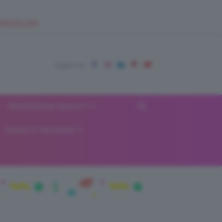
EUPSHOP.COM
RECENSIONI BEAUTY
VIAGGI E VACANZE