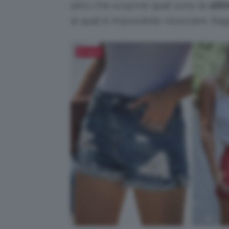
altro che scoprire quali sono le
ulti
ai quali è impossibile rinunciare. Rag
Salva