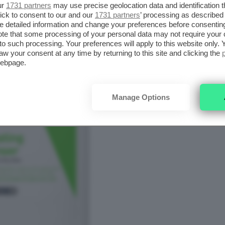
ur
1731 partners
may use precise geolocation data and identification 
ick to consent to our and our
1731 partners
’ processing as described 
detailed information and change your preferences before consenting
te that some processing of your personal data may not require your 
t to such processing. Your preferences will apply to this website only
aw your consent at any time by returning to this site and clicking the
webpage.
Manage Options