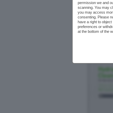
permission we and o
scanning. You may cl
you may access more 
consenting. Please no
have a right to objec
preferences or withdr
at the bottom of the 