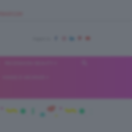
EUPSHOP.COM
RECENSIONI BEAUTY
VIAGGI E VACANZE