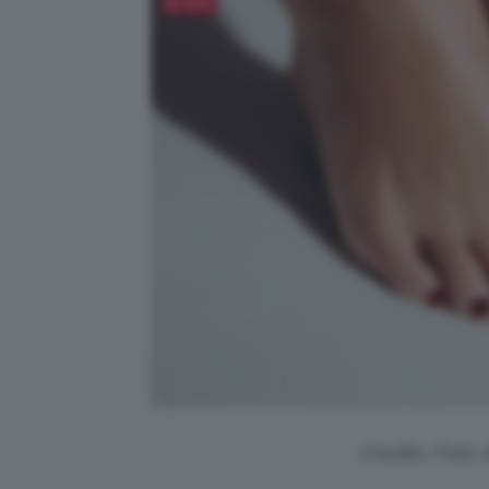
Salva
Credits: Foto