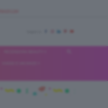
EUPSHOP.COM
RECENSIONI BEAUTY
VIAGGI E VACANZE