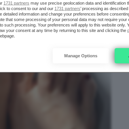
ur
1731 partners
may use precise geolocation data and identification 
ick to consent to our and our
1731 partners
’ processing as described 
detailed information and change your preferences before consenting
te that some processing of your personal data may not require your 
t to such processing. Your preferences will apply to this website only
aw your consent at any time by returning to this site and clicking the
webpage.
Manage Options