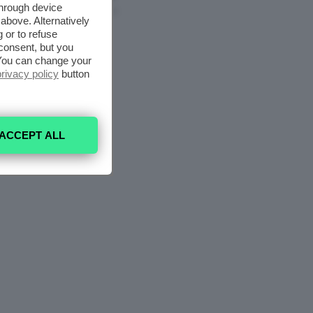
through device
6 Agosto 2026
above. Alternatively
 or to refuse
consent, but you
. You can change your
privacy policy
button
ACCEPT ALL