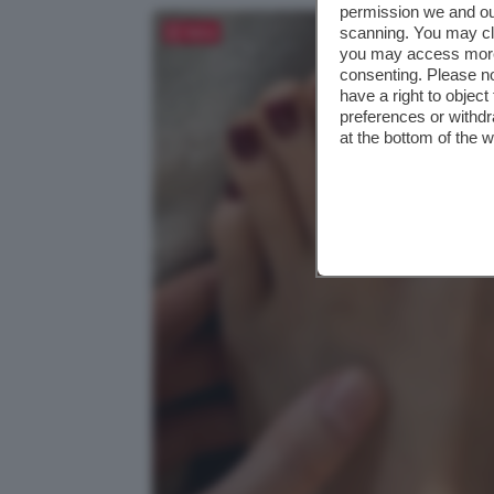
permission we and o
scanning. You may cl
Salva
you may access more 
consenting. Please no
have a right to objec
preferences or withdr
at the bottom of the 