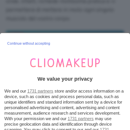
onde, infatti, richiede moltissima pratica e vi
permetterà di mettere in moto ogni singolo
muscolo del vostro corpo.
Salva
Continue without accepting
We value your privacy
We and our
1731 partners
store and/or access information on a
device, such as cookies and process personal data, such as
unique identifiers and standard information sent by a device for
personalised advertising and content, advertising and content
measurement, audience research and services development.
With your permission we and our
1731 partners
may use
precise geolocation data and identification through device
scanning. You may click to consent to our and our
1731