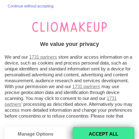
POST CORRELATI
Continue without accepting
ALTRI POST DI QUESTO AUTORE
Je So’ Pazzo: cosa aspettarsi dal
biopic su Pino Daniele con
We value your privacy
Massimiliano Caiazzo
We and our
1731 partners
store and/or access information on a
Cherry Red Make-Up 🍒 gli step per
device, such as cookies and process personal data, such as
ricreare il trend di TikTok 😍
unique identifiers and standard information sent by a device for
personalised advertising and content, advertising and content
measurement, audience research and services development.
With your permission we and our
1731 partners
may use
Gossip Luglio 2026: le ultime news
precise geolocation data and identification through device
dal mondo dei VIP
scanning. You may click to consent to our and our
1731
partners
’ processing as described above. Alternatively you may
access more detailed information and change your preferences
before consenting or to refuse consenting. Please note that
some processing of your personal data may not require your
consent, but you have a right to object to such processing. Your
preferences will apply to this website only. You can change
Manage Options
ACCEPT ALL